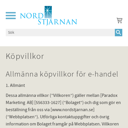
Meny
Köpvillkor
Allmänna köpvillkor för e-handel
1. Allmänt
Dessa allmänna villkor (”Villkoren”) gäller mellan [Paradox
Marketing AB] [556333-1627] (”Bolaget”) och dig som gör en
beställning från oss via [www.nordstjarnan.se]
(”Webbplatsen”). Utförliga kontaktuppgifter och övrig
information om Bolaget framgår på Webbplatsen. Villkoren