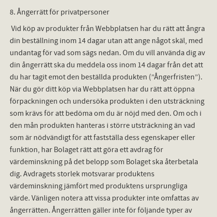
8. Ångerrätt för privatpersoner
Vid köp av produkter från Webbplatsen har du rätt att ångra
din beställning inom 14 dagar utan att ange något skäl, med
undantag för vad som sägs nedan. Om du vill använda dig av
din ångerrätt ska du meddela oss inom 14 dagar från det att
du har tagit emot den beställda produkten (”Ångerfristen”).
När du gör ditt köp via Webbplatsen har du rätt att öppna
förpackningen och undersöka produkten i den utsträckning
som krävs för att bedöma om du är nöjd med den. Om och i
den mån produkten hanteras i större utsträckning än vad
som är nödvändigt för att fastställa dess egenskaper eller
funktion, har Bolaget rätt att göra ett avdrag för
värdeminskning på det belopp som Bolaget ska återbetala
dig. Avdragets storlek motsvarar produktens
värdeminskning jämfört med produktens ursprungliga
värde. Vänligen notera att vissa produkter inte omfattas av
ångerrätten. Ångerrätten gäller inte för följande typer av