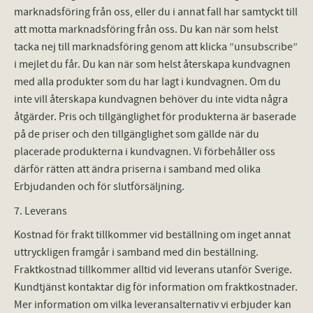
marknadsföring från oss, eller du i annat fall har samtyckt till
att motta marknadsföring från oss. Du kan när som helst
tacka nej till marknadsföring genom att klicka ”unsubscribe”
i mejlet du får. Du kan när som helst återskapa kundvagnen
med alla produkter som du har lagt i kundvagnen. Om du
inte vill återskapa kundvagnen behöver du inte vidta några
åtgärder. Pris och tillgänglighet för produkterna är baserade
på de priser och den tillgänglighet som gällde när du
placerade produkterna i kundvagnen. Vi förbehåller oss
därför rätten att ändra priserna i samband med olika
Erbjudanden och för slutförsäljning.
7. Leverans
Kostnad för frakt tillkommer vid beställning om inget annat
uttryckligen framgår i samband med din beställning.
Fraktkostnad tillkommer alltid vid leverans utanför Sverige.
Kundtjänst kontaktar dig för information om fraktkostnader.
Mer information om vilka leveransalternativ vi erbjuder kan