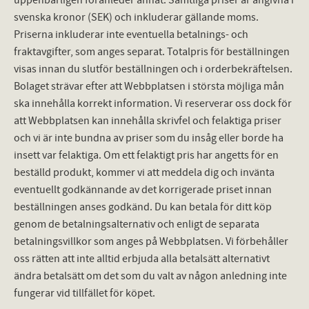
svenska kronor (SEK) och inkluderar gällande moms.
Priserna inkluderar inte eventuella betalnings- och
fraktavgifter, som anges separat. Totalpris för beställningen
visas innan du slutför beställningen och i orderbekräftelsen.
Bolaget strävar efter att Webbplatsen i största möjliga mån
ska innehålla korrekt information. Vi reserverar oss dock för
att Webbplatsen kan innehålla skrivfel och felaktiga priser
och vi är inte bundna av priser som du insåg eller borde ha
insett var felaktiga. Om ett felaktigt pris har angetts för en
beställd produkt, kommer vi att meddela dig och invänta
eventuellt godkännande av det korrigerade priset innan
beställningen anses godkänd. Du kan betala för ditt köp
genom de betalningsalternativ och enligt de separata
betalningsvillkor som anges på Webbplatsen. Vi förbehåller
oss rätten att inte alltid erbjuda alla betalsätt alternativt
ändra betalsätt om det som du valt av någon anledning inte
fungerar vid tillfället för köpet.