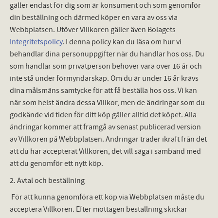
gäller endast för dig som är konsument och som genomför
din beställning och därmed köper en vara av oss via
Webbplatsen. Utöver Villkoren gäller även Bolagets
Integritetspolicy
. I denna policy kan du läsa om hur vi
behandlar dina personuppgifter när du handlar hos oss. Du
som handlar som privatperson behöver vara över 16 år och
inte stå under förmyndarskap. Om du är under 16 år krävs
dina målsmäns samtycke för att få beställa hos oss. Vi kan
när som helst ändra dessa Villkor, men de ändringar som du
godkände vid tiden för ditt köp gäller alltid det köpet. Alla
ändringar kommer att framgå av senast publicerad version
av Villkoren på Webbplatsen. Ändringar träder ikraft från det
att du har accepterat Villkoren, det vill säga i samband med
att du genomför ett nytt köp.
2. Avtal och beställning
För att kunna genomföra ett köp via Webbplatsen måste du
acceptera Villkoren. Efter mottagen beställning skickar