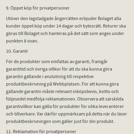
9. Öppet köp för privatpersoner
Utöver den lagstadgade ångerrätten erbjuder Bolaget alla
kunder öppet köp under 14 dagar och bytesrätt. Returer ska
göras till Bolaget och hanteras på det sätt som anges under
punkten 8 ovan.
10. Garanti
För de produkter som omfattas av garanti, framgår
garantitid och övriga villkor för att du ska kunna göra
garantin gällande i anslutning till respektive
produktbeskrivning på Webbplatsen. För att kunna göra
gällande garantin måste relevant inköpsbevis, kvitto och
följesedel medfölja reklamationen. Observera att särskilda
garantivillkor kan gälla för produkter för olika leverantörer
och tillverkare. Var därför uppmärksam på detta när du läser
produktbeskrivningen som gäller just för din produkt.
11. Reklamation för privatpersoner