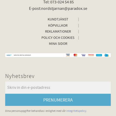
Tel: 073-024 54 85
E-post:nordstjarnan@paradox.se
KUNDTJÄNST
KÖPVILLKOR
REKLAMATIONER
POLICY OCH COOKIES
MINA SIDOR
Nyhetsbrev
PRENUMERERA
Dina personuppgifter behandlas i enlighet med vår
integritetspolicy
.