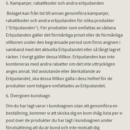
5. Kampanjer, rabattkoder och andra erbjudanden
Bolaget kan från tid till annan genomföra kampanjer,
rabattkoder och andra erbjudanden för olika produkter
(”Erbjudanden”). För produkter som omfattas av sådana
Erbjudanden gäller det förmånliga priset eller de förmånliga
villkoren under den begränsade period som finns angiven i
samband med det aktuella Erbjudandet eller så långt lagret
räcker. I övrigt gäller dessa Villkor. Erbjudanden kan inte
kombineras med andra rabatter om det inte uttryckligen
anges annat. Vid avslutande eller återkallande av
Erbjudandet, ska dessa Villkor gälla i dess helhet för de
produkter som tidigare omfattades av Erbjudandet.
6. Övergiven kundvagn
Om du har lagt varor i kundvagnen utan att genomföra en
beställning, kommer vi att skicka dig en kom-ihåg-lista per e-
post över de produkter du har lagt i kundvagnen under
förutsättning att du:är kund och inte motsatt dig