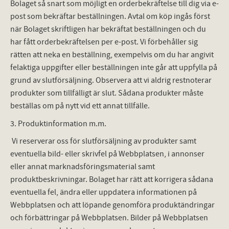
Bolaget så snart som möjligt en orderbekräftelse till dig via e-
post som bekräftar beställningen. Avtal om köp ingås först
när Bolaget skriftligen har bekräftat beställningen och du
har fått orderbekräftelsen per e-post. Vi förbehåller sig
rätten att neka en beställning, exempelvis om du har angivit
felaktiga uppgifter eller beställningen inte går att uppfylla på
grund av slutförsäljning. Observera att vi aldrig restnoterar
produkter som tillfälligt är slut. Sådana produkter måste
beställas om på nytt vid ett annat tillfälle.
3. Produktinformation m.m.
Vi reserverar oss för slutförsäljning av produkter samt
eventuella bild- eller skrivfel på Webbplatsen, i annonser
eller annat marknadsföringsmaterial samt
produktbeskrivningar. Bolaget har rätt att korrigera sådana
eventuella fel, ändra eller uppdatera informationen på
Webbplatsen och att löpande genomföra produktändringar
och förbättringar på Webbplatsen. Bilder på Webbplatsen