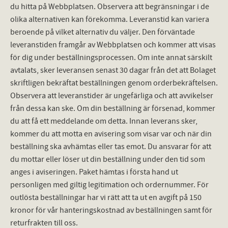
du hitta på Webbplatsen. Observera att begränsningar i de
olika alternativen kan förekomma. Leveranstid kan variera
beroende på vilket alternativ du väljer. Den förväntade
leveranstiden framgår av Webbplatsen och kommer att visas
för dig under beställningsprocessen. Om inte annat särskilt
avtalats, sker leveransen senast 30 dagar från det att Bolaget
skriftligen bekräftat beställningen genom orderbekräftelsen.
Observera att leveranstider är ungefärliga och att avvikelser
från dessa kan ske. Om din beställning är försenad, kommer
du att få ett meddelande om detta. Innan leverans sker,
kommer du att motta en avisering som visar var och när din
beställning ska avhämtas eller tas emot. Du ansvarar för att
du mottar eller löser ut din beställning under den tid som
anges i aviseringen. Paket hämtas i första hand ut
personligen med giltig legitimation och ordernummer. För
outlösta beställningar har vi rätt att ta ut en avgift på 150
kronor för vår hanteringskostnad av beställningen samt för
returfrakten till oss.