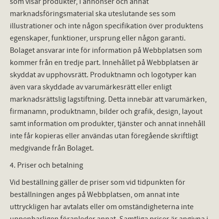
som visar produkter, i annonser och annat
marknadsföringsmaterial ska uteslutande ses som
illustrationer och inte någon specifikation över produktens
egenskaper, funktioner, ursprung eller någon garanti.
Bolaget ansvarar inte för information på Webbplatsen som
kommer från en tredje part. Innehållet på Webbplatsen är
skyddat av upphovsrätt. Produktnamn och logotyper kan
även vara skyddade av varumärkesrätt eller enligt
marknadsrättslig lagstiftning. Detta innebär att varumärken,
firmanamn, produktnamn, bilder och grafik, design, layout
samt information om produkter, tjänster och annat innehåll
inte får kopieras eller användas utan föregående skriftligt
medgivande från Bolaget.
4. Priser och betalning
Vid beställning gäller de priser som vid tidpunkten för
beställningen anges på Webbplatsen, om annat inte
uttryckligen har avtalats eller om omständigheterna inte
uppenbarligen föranleder annat. Samtliga priser är angivna i