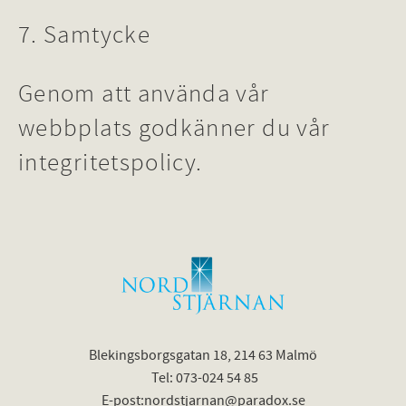
7. Samtycke
Genom att använda vår
webbplats godkänner du vår
integritetspolicy.
Blekingsborgsgatan 18, 214 63 Malmö
Tel: 073-024 54 85
E-post:nordstjarnan@paradox.se