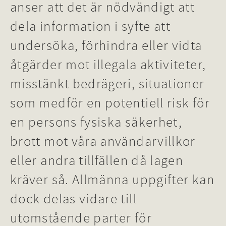
anser att det är nödvändigt att
dela information i syfte att
undersöka, förhindra eller vidta
åtgärder mot illegala aktiviteter,
misstänkt bedrägeri, situationer
som medför en potentiell risk för
en persons fysiska säkerhet,
brott mot våra användarvillkor
eller andra tillfällen då lagen
kräver så. Allmänna uppgifter kan
dock delas vidare till
utomstående parter för