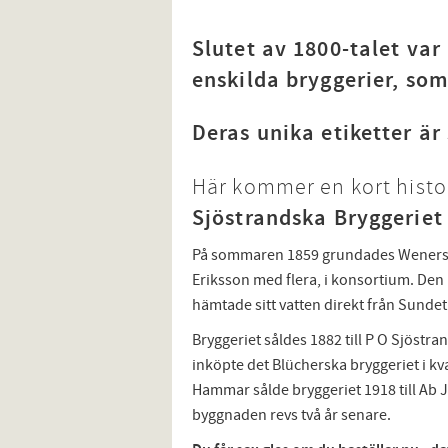
Slutet av 1800-talet var
enskilda bryggerier, som
Deras unika etiketter är
Här kommer en kort histo
Sjöstrandska Bryggeriet
På sommaren 1859 grundades Wenersbor
Eriksson med flera, i konsortium. Den l
hämtade sitt vatten direkt från Sundet
Bryggeriet såldes 1882 till P O Sjöstr
inköpte det Blücherska bryggeriet i kv
Hammar sålde bryggeriet 1918 till Ab 
byggnaden revs två år senare.