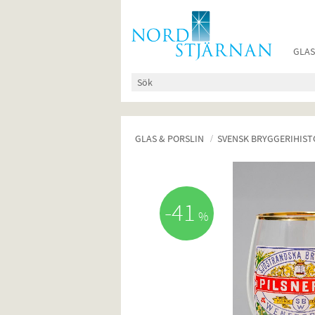
GLAS
GLAS & PORSLIN
SVENSK BRYGGERIHIST
41
%