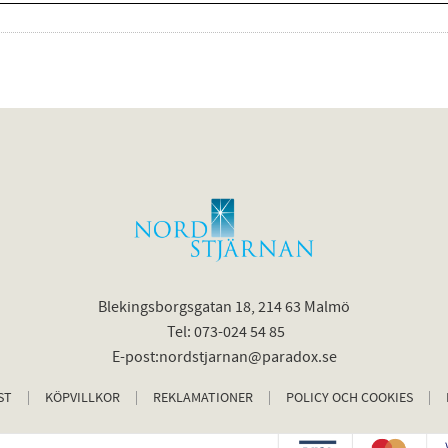
Blekingsborgsgatan 18, 214 63 Malmö
Tel: 073-024 54 85
E-post:nordstjarnan@paradox.se
ST
KÖPVILLKOR
REKLAMATIONER
POLICY OCH COOKIES