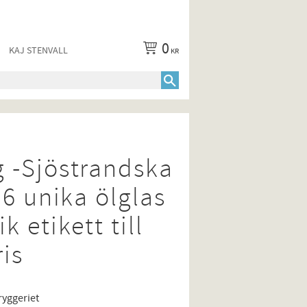
0
KAJ STENVALL
KR
 -Sjöstrandska
 6 unika ölglas
 etikett till
is
yggeriet