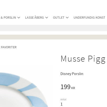
 & PORSLIN
LASSE ÅBERG
OUTLET
UNDERFUNDIG KONST
 FAVORITER
Musse Pigg 
Disney Porslin
199
KR
Antal