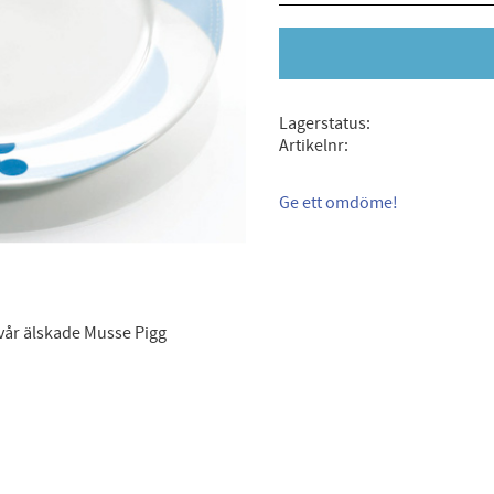
Lagerstatus
Artikelnr
Ge ett omdöme!
s vår älskade Musse Pigg