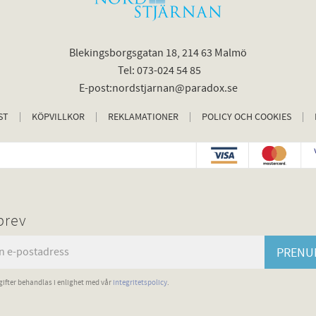
Blekingsborgsgatan 18, 214 63 Malmö
Tel: 073-024 54 85
E-post:nordstjarnan@paradox.se
ST
KÖPVILLKOR
REKLAMATIONER
POLICY OCH COOKIES
brev
PRENU
ifter behandlas i enlighet med vår
integritetspolicy
.