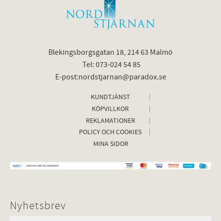
Blekingsborgsgatan 18, 214 63 Malmö
Tel: 073-024 54 85
E-post:nordstjarnan@paradox.se
KUNDTJÄNST
KÖPVILLKOR
REKLAMATIONER
POLICY OCH COOKIES
MINA SIDOR
Nyhetsbrev