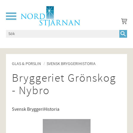
Meny
GLAS & PORSLIN
SVENSK BRYGGERIHISTORIA
Bryggeriet Grönskog
- Nybro
Svensk BryggeriHistoria