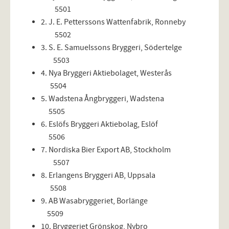
5501
2. J. E. Petterssons Wattenfabrik, Ronneby
5502
3. S. E. Samuelssons Bryggeri, Södertelge
5503
4. Nya Bryggeri Aktiebolaget, Westerås
5504
5. Wadstena Ångbryggeri, Wadstena
5505
6. Eslöfs Bryggeri Aktiebolag, Eslöf
5506
7. Nordiska Bier Export AB, Stockholm
5507
8. Erlangens Bryggeri AB, Uppsala
5508
9. AB Wasabryggeriet, Borlänge
5509
10. Bryggeriet Grönskog, Nybro