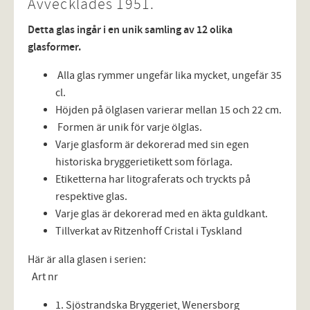
Avvecklades 1951.
Detta glas ingår i en unik samling av 12 olika
glasformer.
Alla glas rymmer ungefär lika mycket, ungefär 35
cl.
Höjden på ölglasen varierar mellan 15 och 22 cm.
Formen är unik för varje ölglas.
Varje glasform är dekorerad med sin egen
historiska bryggerietikett som förlaga.
Etiketterna har litograferats och tryckts på
respektive glas.
Varje glas är dekorerad med en äkta guldkant.
Tillverkat av Ritzenhoff Cristal i Tyskland
Här är alla glasen i serien:
Art nr
1. Sjöstrandska Bryggeriet, Wenersborg