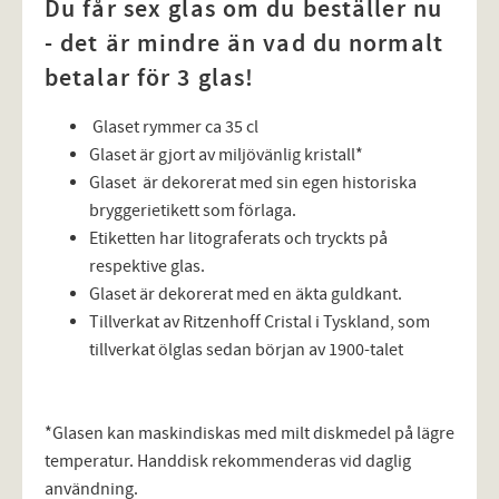
Du får sex glas om du beställer nu
- det är mindre än vad du normalt
betalar för 3 glas!
Glaset rymmer ca 35 cl
Glaset är gjort av miljövänlig kristall*
Glaset är dekorerat med sin egen historiska
bryggerietikett som förlaga.
Etiketten har litograferats och tryckts på
respektive glas.
Glaset är dekorerat med en äkta guldkant.
Tillverkat av Ritzenhoff Cristal i Tyskland, som
tillverkat ölglas sedan början av 1900-talet
*Glasen kan maskindiskas med milt diskmedel på lägre
temperatur. Handdisk rekommenderas vid daglig
användning.