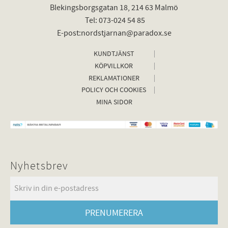
Blekingsborgsgatan 18, 214 63 Malmö
Tel: 073-024 54 85
E-post:nordstjarnan@paradox.se
KUNDTJÄNST
KÖPVILLKOR
REKLAMATIONER
POLICY OCH COOKIES
MINA SIDOR
Nyhetsbrev
PRENUMERERA