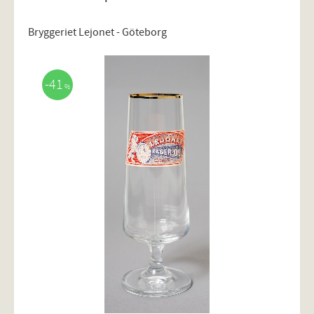
Bryggeriet Lejonet - Göteborg
41
%