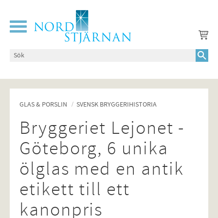
Meny
GLAS & PORSLIN
SVENSK BRYGGERIHISTORIA
Bryggeriet Lejonet -
Göteborg, 6 unika
ölglas med en antik
etikett till ett
kanonpris