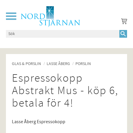
Meny
GLAS & PORSLIN
LASSE ÅBERG
PORSLIN
Espressokopp
Abstrakt Mus - köp 6,
betala för 4!
Lasse Åberg Espressokopp