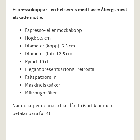
Espressokoppar - en hel servis med Lasse Åbergs mest
älskade motiv.
Espresso- eller mockakopp
Höjd: 5,5 cm
Diameter (kopp): 6,5 cm
Diameter (fat): 12,5 cm
Rymd: 10 cl
Elegant presentkartong i retrostil
Fältspatporslin
Maskindisksäker
Mikrougnsäker
När du köper denna artikel får du 6 artiklar men
betalar bara för 4!