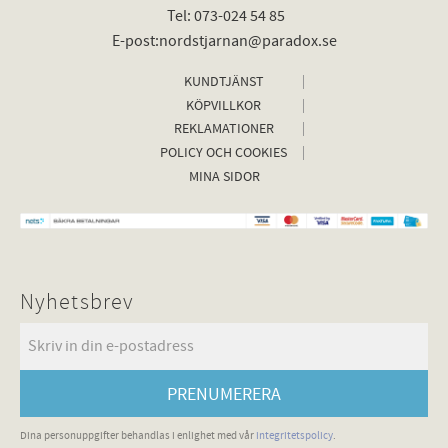
Tel: 073-024 54 85
E-post:nordstjarnan@paradox.se
KUNDTJÄNST
KÖPVILLKOR
REKLAMATIONER
POLICY OCH COOKIES
MINA SIDOR
Nyhetsbrev
PRENUMERERA
Dina personuppgifter behandlas i enlighet med vår
integritetspolicy
.