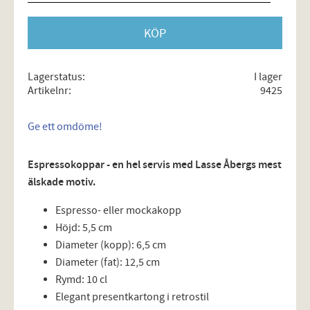
KÖP
Lagerstatus
I lager
Artikelnr
9425
Ge ett omdöme!
Espressokoppar - en hel servis med Lasse Åbergs mest
älskade motiv.
Espresso- eller mockakopp
Höjd: 5,5 cm
Diameter (kopp): 6,5 cm
Diameter (fat): 12,5 cm
Rymd: 10 cl
Elegant presentkartong i retrostil