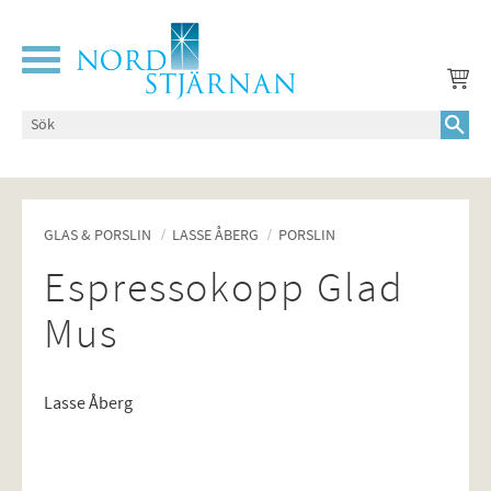
Meny
GLAS & PORSLIN
LASSE ÅBERG
PORSLIN
Espressokopp Glad
Mus
Lasse Åberg