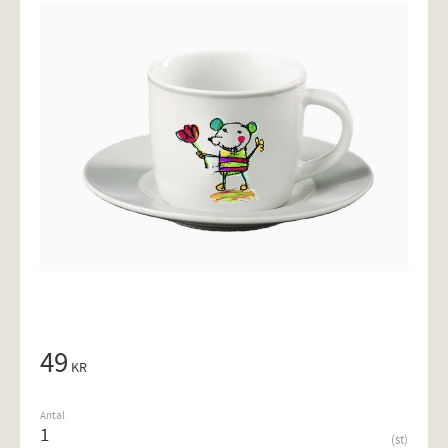
49
KR
Antal
st