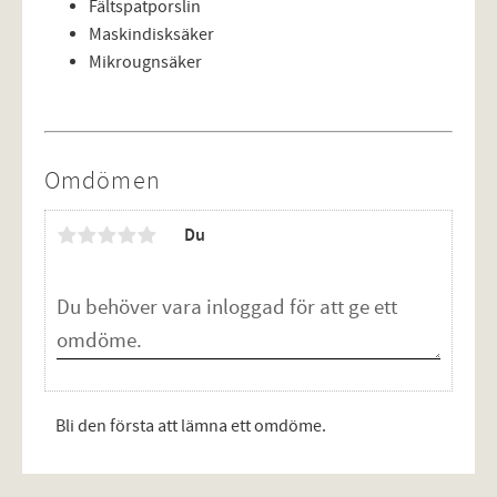
Fältspatporslin
Maskindisksäker
Mikrougnsäker
Omdömen
Du
Bli den första att lämna ett omdöme.