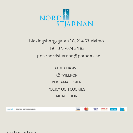
Blekingsborgsgatan 18, 214 63 Malmö
Tel: 073-024 54 85
E-post:nordstjarnan@paradox.se
KUNDTJÄNST
KÖPVILLKOR
REKLAMATIONER
POLICY OCH COOKIES
MINA SIDOR