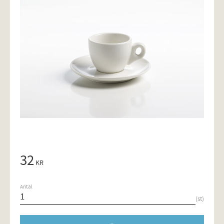
32
KR
Antal
st