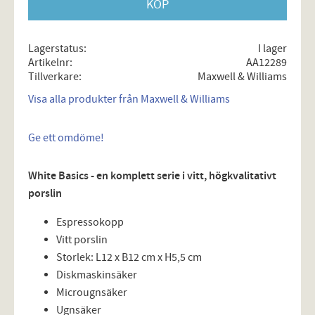
KÖP
Lagerstatus
I lager
Artikelnr
AA12289
Tillverkare
Maxwell & Williams
Visa alla produkter från Maxwell & Williams
Ge ett omdöme!
White Basics - en komplett serie i vitt, högkvalitativt
porslin
Espressokopp
Vitt porslin
Storlek: L12 x B12 cm x H5,5 cm
Diskmaskinsäker
Microugnsäker
Ugnsäker