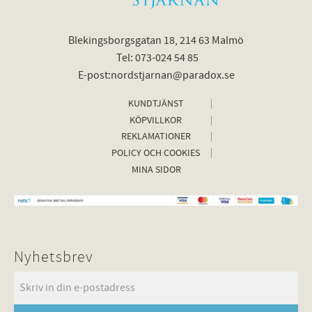
Blekingsborgsgatan 18, 214 63 Malmö
Tel: 073-024 54 85
E-post:nordstjarnan@paradox.se
KUNDTJÄNST
KÖPVILLKOR
REKLAMATIONER
POLICY OCH COOKIES
MINA SIDOR
Nyhetsbrev