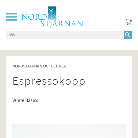
Meny
NORDSTJÄRNAN OUTLET REA
Espressokopp
White Basics