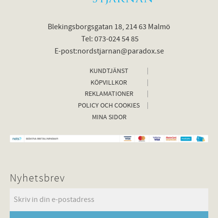
Blekingsborgsgatan 18, 214 63 Malmö
Tel: 073-024 54 85
E-post:nordstjarnan@paradox.se
KUNDTJÄNST
KÖPVILLKOR
REKLAMATIONER
POLICY OCH COOKIES
MINA SIDOR
Nyhetsbrev