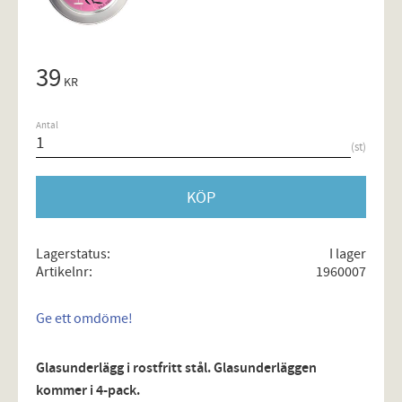
39
KR
Antal
st
KÖP
Lagerstatus
I lager
Artikelnr
1960007
Ge ett omdöme!
Glasunderlägg i rostfritt stål. Glasunderläggen
kommer i 4-pack.