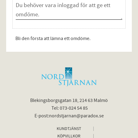
Bli den första att lämna ett omdöme.
Blekingsborgsgatan 18, 214 63 Malmö
Tel: 073-024 54 85
E-post:nordstjarnan@paradox.se
KUNDTJÄNST
KÖPVILLKOR