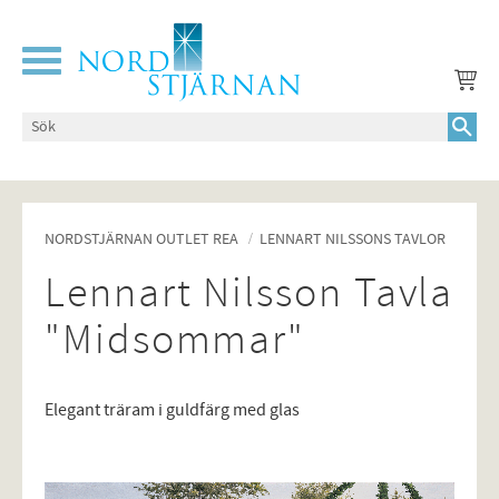
Meny
NORDSTJÄRNAN OUTLET REA
LENNART NILSSONS TAVLOR
Lennart Nilsson Tavla
"Midsommar"
Elegant träram i guldfärg med glas