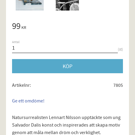
99
KR
Antal
st
KÖP
Artikelnr
7805
Ge ett omdöme!
Natursurrealisten Lennart Nilsson upptäckte som ung
Salvador Dalis konst och inspirerades att skapa motiv
genom att måla mellan dröm och verklighet.