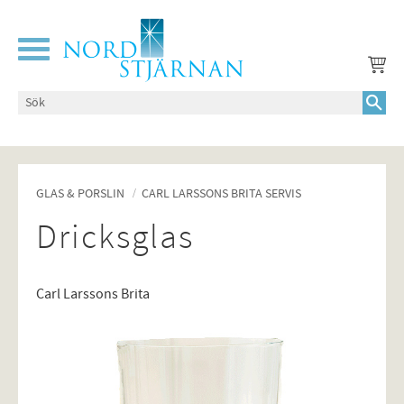
Meny
GLAS & PORSLIN
CARL LARSSONS BRITA SERVIS
Dricksglas
Carl Larssons Brita