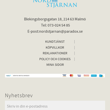
Blekingsborgsgatan 18, 214 63 Malmö
Tel: 073-024 54 85
E-post:nordstjarnan@paradox.se
KUNDTJÄNST
KÖPVILLKOR
REKLAMATIONER
POLICY OCH COOKIES
MINA SIDOR
Nyhetsbrev