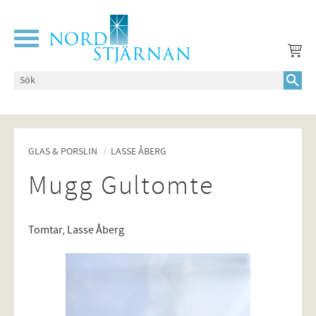
Meny
GLAS & PORSLIN
LASSE ÅBERG
Mugg Gultomte
Tomtar, Lasse Åberg