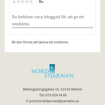
Du
Bli den första att lämna ett omdöme.
Blekingsborgsgatan 18, 214 63 Malmö
Tel: 073-024 54 85
E-post:nordstjarnan@paradox.se