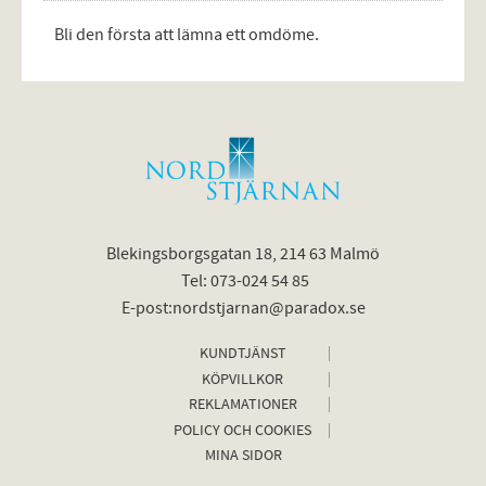
Bli den första att lämna ett omdöme.
Blekingsborgsgatan 18, 214 63 Malmö
Tel: 073-024 54 85
E-post:nordstjarnan@paradox.se
KUNDTJÄNST
KÖPVILLKOR
REKLAMATIONER
POLICY OCH COOKIES
MINA SIDOR