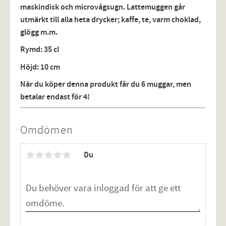
maskindisk och microvågsugn. Lattemuggen går
utmärkt till alla heta drycker; kaffe, te, varm choklad,
glögg m.m.
Rymd: 35 cl
Höjd: 10 cm
När du köper denna produkt får du 6 muggar, men
betalar endast för 4!
Omdömen
Du