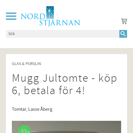
Meny
GLAS & PORSLIN
Mugg Jultomte - köp
6, betala för 4!
Tomtar, Lasse Åberg
33
%