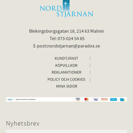
Blekingsborgsgatan 18, 214 63 Malmö
Tel: 073-024 54 85
E-post:nordstjarnan@paradox.se
KUNDTJÄNST
KÖPVILLKOR
REKLAMATIONER
POLICY OCH COOKIES
MINA SIDOR
Nyhetsbrev