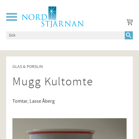
Meny
GLAS & PORSLIN
Mugg Kultomte
Tomtar, Lasse Åberg