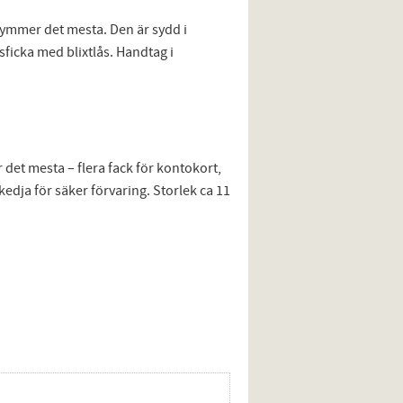
rymmer det mesta. Den är sydd i
sficka med blixtlås. Handtag i
et mesta – flera fack för kontokort,
dja för säker förvaring. Storlek ca 11