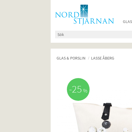
GLAS
GLAS & PORSLIN
LASSE ÅBERG
25
%