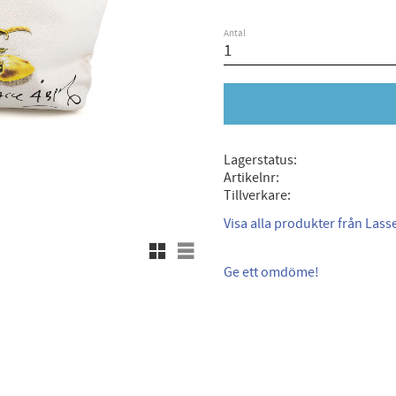
Antal
Lagerstatus
Artikelnr
Tillverkare
Visa alla produkter från Las
Rutnätsvy
Listvy
Ge ett omdöme!