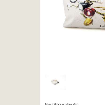
Mussaka Fashion Bag