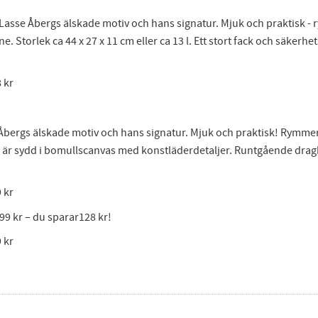
Lasse Åbergs älskade motiv och hans signatur. Mjuk och praktisk - 
 Storlek ca 44 x 27 x 11 cm eller ca 13 l. Ett stort fack och säkerhet
kr
ergs älskade motiv och hans signatur. Mjuk och praktisk! Rymmer d
är sydd i bomullscanvas med konstläderdetaljer. Runtgående dragke
kr
99 kr – du sparar128 kr!
kr