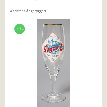
Wadstena Ångbryggeri
41
%