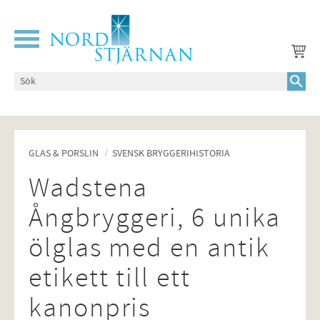
Meny
GLAS & PORSLIN
SVENSK BRYGGERIHISTORIA
Wadstena
Ångbryggeri, 6 unika
ölglas med en antik
etikett till ett
kanonpris