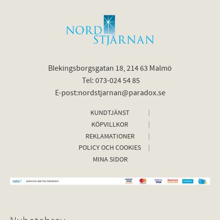
Blekingsborgsgatan 18, 214 63 Malmö
Tel: 073-024 54 85
E-post:nordstjarnan@paradox.se
KUNDTJÄNST
KÖPVILLKOR
REKLAMATIONER
POLICY OCH COOKIES
MINA SIDOR