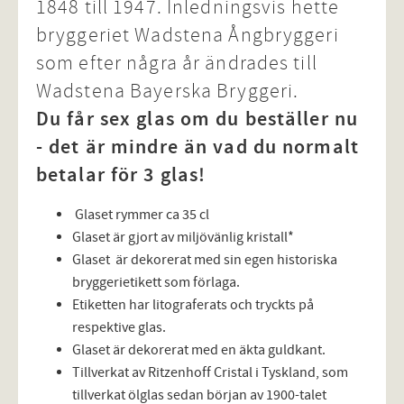
1848 till 1947. Inledningsvis hette
bryggeriet Wadstena Ångbryggeri
som efter några år ändrades till
Wadstena Bayerska Bryggeri.
Du får sex glas om du beställer nu
- det är mindre än vad du normalt
betalar för 3 glas!
Glaset rymmer ca 35 cl
Glaset är gjort av miljövänlig kristall*
Glaset är dekorerat med sin egen historiska
bryggerietikett som förlaga.
Etiketten har litograferats och tryckts på
respektive glas.
Glaset är dekorerat med en äkta guldkant.
Tillverkat av Ritzenhoff Cristal i Tyskland, som
tillverkat ölglas sedan början av 1900-talet