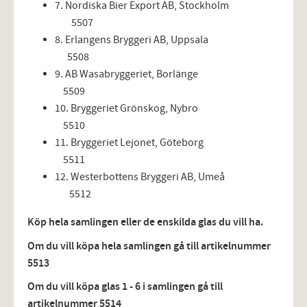
7. Nordiska Bier Export AB, Stockholm
5507
8. Erlangens Bryggeri AB, Uppsala
5508
9. AB Wasabryggeriet, Borlänge
5509
10. Bryggeriet Grönskog, Nybro
5510
11. Bryggeriet Lejonet, Göteborg
5511
12. Westerbottens Bryggeri AB, Umeå
5512
Köp hela samlingen eller de enskilda glas du vill ha.
Om du vill köpa hela samlingen gå till artikelnummer
5513
Om du vill köpa glas 1 - 6 i samlingen gå till
artikelnummer 5514