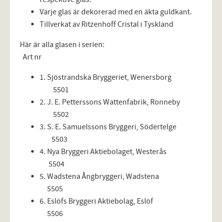
Varje glas är dekorerad med en äkta guldkant.
Tillverkat av Ritzenhoff Cristal i Tyskland
Här är alla glasen i serien:
Art nr
1. Sjöstrandska Bryggeriet, Wenersborg
5501
2. J. E. Petterssons Wattenfabrik, Ronneby
5502
3. S. E. Samuelssons Bryggeri, Södertelge
5503
4. Nya Bryggeri Aktiebolaget, Westerås
5504
5. Wadstena Ångbryggeri, Wadstena
5505
6. Eslöfs Bryggeri Aktiebolag, Eslöf
5506