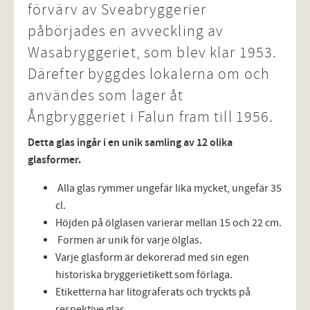
förvärv av Sveabryggerier
påbörjades en avveckling av
Wasabryggeriet, som blev klar 1953.
Därefter byggdes lokalerna om och
användes som lager åt
Ångbryggeriet i Falun fram till 1956.
Detta glas ingår i en unik samling av 12 olika
glasformer.
Alla glas rymmer ungefär lika mycket, ungefär 35
cl.
Höjden på ölglasen varierar mellan 15 och 22 cm.
Formen är unik för varje ölglas.
Varje glasform är dekorerad med sin egen
historiska bryggerietikett som förlaga.
Etiketterna har litograferats och tryckts på
respektive glas.