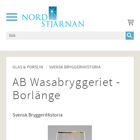
Meny
GLAS & PORSLIN
SVENSK BRYGGERIHISTORIA
AB Wasabryggeriet -
Borlänge
Svensk BryggeriHistoria