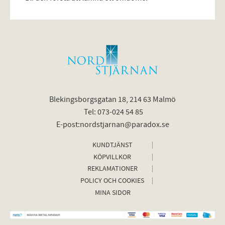
Blekingsborgsgatan 18, 214 63 Malmö
Tel: 073-024 54 85
E-post:nordstjarnan@paradox.se
KUNDTJÄNST
KÖPVILLKOR
REKLAMATIONER
POLICY OCH COOKIES
MINA SIDOR