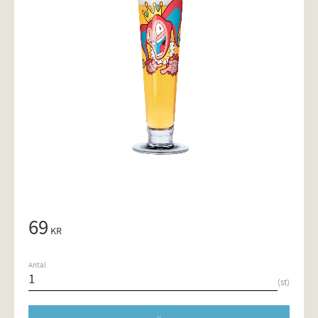
69
KR
Antal
st