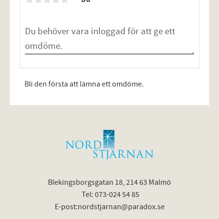
Bli den första att lämna ett omdöme.
Blekingsborgsgatan 18, 214 63 Malmö
Tel: 073-024 54 85
E-post:nordstjarnan@paradox.se