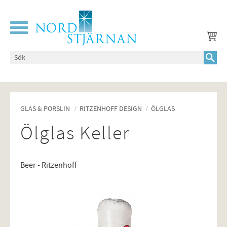
Meny
GLAS & PORSLIN
RITZENHOFF DESIGN
ÖLGLAS
Ölglas Keller
Beer - Ritzenhoff