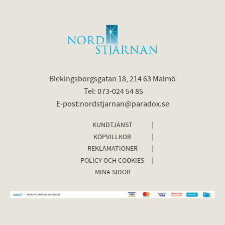
Blekingsborgsgatan 18, 214 63 Malmö
Tel: 073-024 54 85
E-post:nordstjarnan@paradox.se
KUNDTJÄNST
KÖPVILLKOR
REKLAMATIONER
POLICY OCH COOKIES
MINA SIDOR