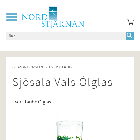
Meny
GLAS & PORSLIN
EVERT TAUBE
Sjösala Vals Ölglas
Evert Taube Ölglas