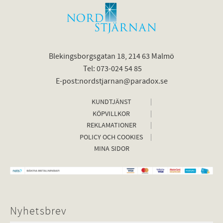
Blekingsborgsgatan 18, 214 63 Malmö
Tel: 073-024 54 85
E-post:nordstjarnan@paradox.se
KUNDTJÄNST
KÖPVILLKOR
REKLAMATIONER
POLICY OCH COOKIES
MINA SIDOR
Nyhetsbrev