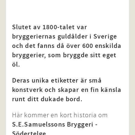
Slutet av 1800-talet var
bryggeriernas guldålder i Sverige
och det fanns då över 600 enskilda
bryggerier, som bryggde sitt eget
öl.
Deras unika etiketter är små
konstverk och skapar en fin känsla
runt ditt dukade bord.
Här kommer en kort historia om
S.E.Samuelssons Bryggeri -
Södertelge