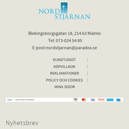
Blekingsborgsgatan 18, 214 63 Malmö
Tel: 073-024 54 85
E-post:nordstjarnan@paradox.se
KUNDTJÄNST
KÖPVILLKOR
REKLAMATIONER
POLICY OCH COOKIES
MINA SIDOR
Nyhetsbrev