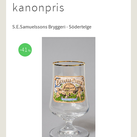
kanonpris
S.E.Samuelssons Bryggeri - Södertelge
41
%