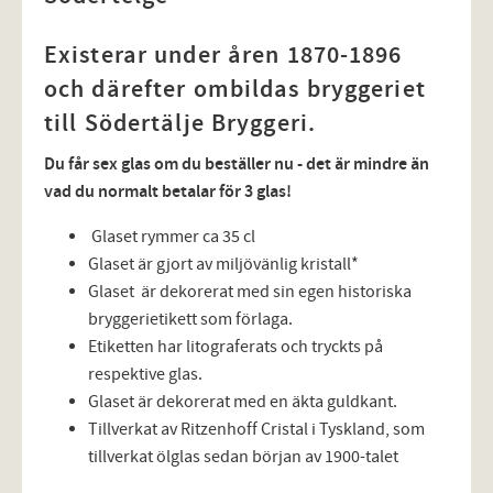
Existerar under åren 1870-1896
och därefter ombildas bryggeriet
till Södertälje Bryggeri.
Du får sex glas om du beställer nu - det är mindre än
vad du normalt betalar för 3 glas!
Glaset rymmer ca 35 cl
Glaset är gjort av miljövänlig kristall*
Glaset är dekorerat med sin egen historiska
bryggerietikett som förlaga.
Etiketten har litograferats och tryckts på
respektive glas.
Glaset är dekorerat med en äkta guldkant.
Tillverkat av Ritzenhoff Cristal i Tyskland, som
tillverkat ölglas sedan början av 1900-talet