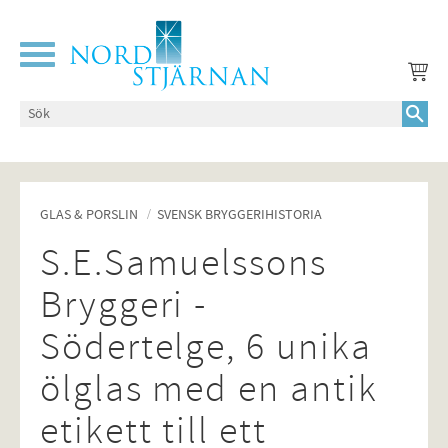
Meny
GLAS & PORSLIN
SVENSK BRYGGERIHISTORIA
S.E.Samuelssons
Bryggeri -
Södertelge, 6 unika
ölglas med en antik
etikett till ett