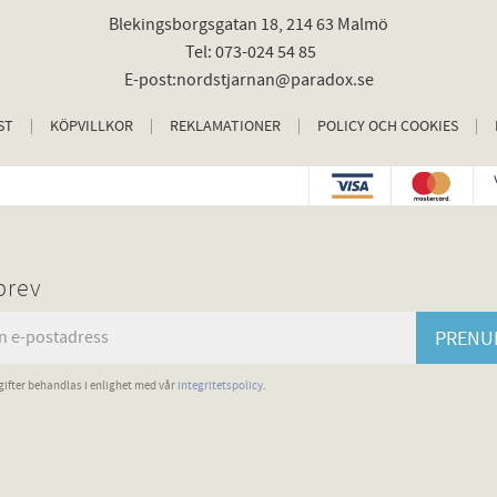
Blekingsborgsgatan 18, 214 63 Malmö
Tel: 073-024 54 85
E-post:nordstjarnan@paradox.se
ST
KÖPVILLKOR
REKLAMATIONER
POLICY OCH COOKIES
brev
PRENU
ifter behandlas i enlighet med vår
integritetspolicy
.