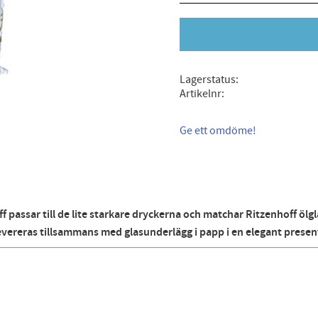
Lagerstatus
Artikelnr
Ge ett omdöme!
 passar till de lite starkare dryckerna och matchar Ritzenhoff ölg
levereras tillsammans med glasunderlägg i papp i en elegant prese