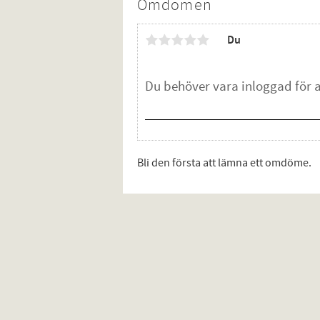
Omdömen
Du
Bli den första att lämna ett omdöme.