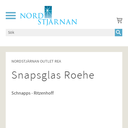
Meny
NORDSTJÄRNAN OUTLET REA
Snapsglas Roehe
Schnapps - Ritzenhoff