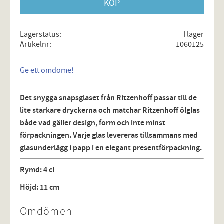
KÖP
Lagerstatus
I lager
Artikelnr
1060125
Ge ett omdöme!
Det snygga snapsglaset från Ritzenhoff passar till de
lite starkare dryckerna och matchar Ritzenhoff ölglas
både vad gäller design, form och inte minst
förpackningen. Varje glas levereras tillsammans med
glasunderlägg i papp i en elegant presentförpackning.
Rymd: 4 cl
Höjd: 11 cm
Omdömen