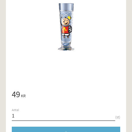
49
KR
Antal
st