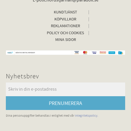
E-post:nordstjarnan@paradox.se
KUNDTJÄNST
KÖPVILLKOR
REKLAMATIONER
POLICY OCH COOKIES
MINA SIDOR
Nyhetsbrev
PRENUMERERA
Dina personuppgifter behandlas i enlighet med vår
integritetspolicy
.