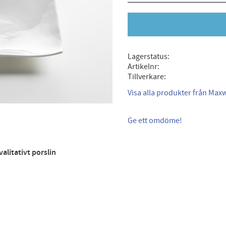
Lagerstatus
Artikelnr
Tillverkare
Visa alla produkter från Maxw
Ge ett omdöme!
valitativt porslin