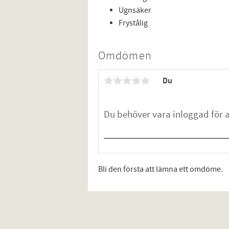
Ugnsäker
Frystålig
Omdömen
Du
Bli den första att lämna ett omdöme.