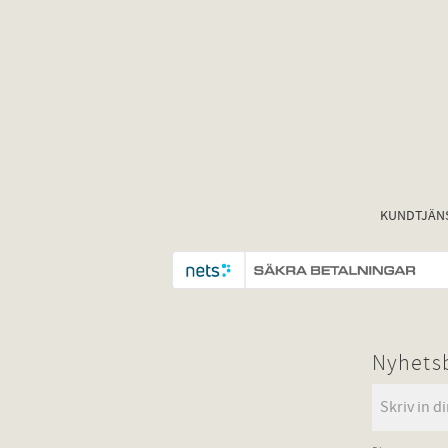
KUNDTJÄN
Nyhets