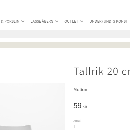
 & PORSLIN
LASSE ÅBERG
OUTLET
UNDERFUNDIG KONST
Tallrik 20 
Motion
59
KR
Antal