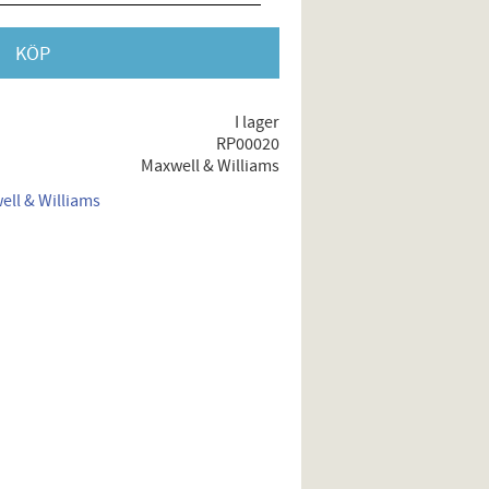
KÖP
I lager
RP00020
Maxwell & Williams
ell & Williams