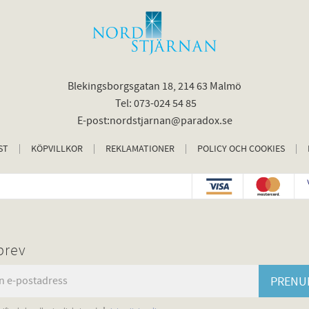
Blekingsborgsgatan 18, 214 63 Malmö
Tel: 073-024 54 85
E-post:nordstjarnan@paradox.se
ST
KÖPVILLKOR
REKLAMATIONER
POLICY OCH COOKIES
brev
PRENU