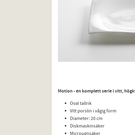
Motion - en komplett serie i vitt, högk
Oval tallrik
Vitt porslin i vågig form
Diameter: 20 cm
Diskmaskinsäker
Microugnsäker