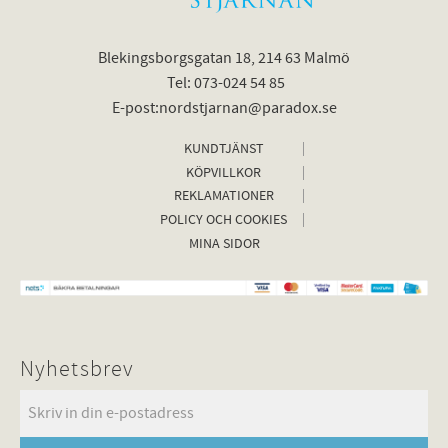
Blekingsborgsgatan 18, 214 63 Malmö
Tel: 073-024 54 85
E-post:nordstjarnan@paradox.se
KUNDTJÄNST
KÖPVILLKOR
REKLAMATIONER
POLICY OCH COOKIES
MINA SIDOR
Nyhetsbrev