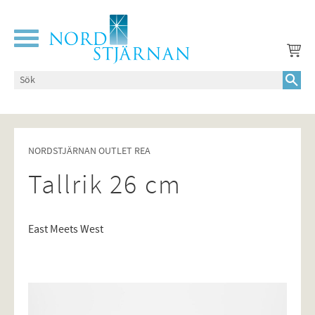
Meny
NORDSTJÄRNAN OUTLET REA
Tallrik 26 cm
East Meets West