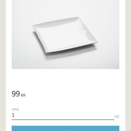
99
KR
Antal
st