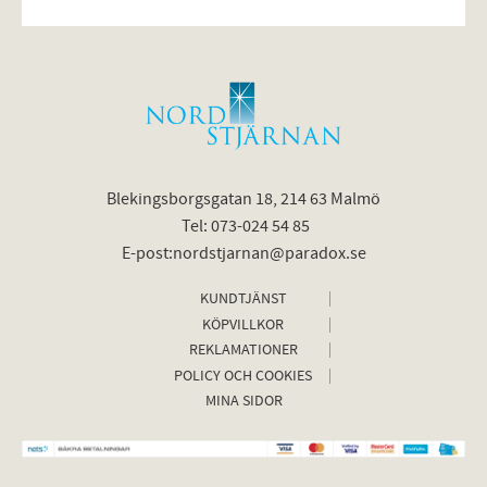
Blekingsborgsgatan 18, 214 63 Malmö
Tel: 073-024 54 85
E-post:nordstjarnan@paradox.se
KUNDTJÄNST
KÖPVILLKOR
REKLAMATIONER
POLICY OCH COOKIES
MINA SIDOR