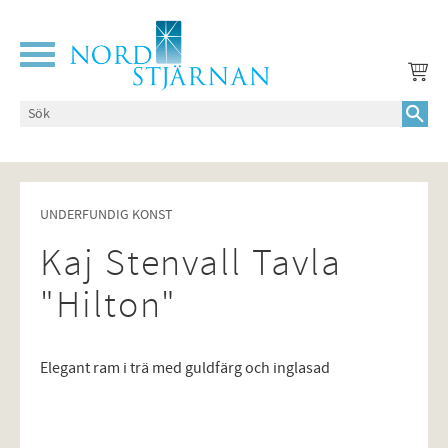
Meny
UNDERFUNDIG KONST
Kaj Stenvall Tavla
"Hilton"
Elegant ram i trä med guldfärg och inglasad