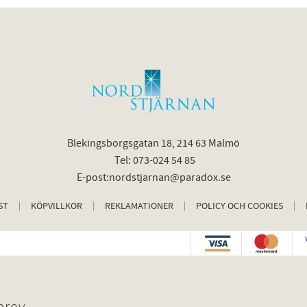
Blekingsborgsgatan 18, 214 63 Malmö
Tel: 073-024 54 85
E-post:nordstjarnan@paradox.se
ST
KÖPVILLKOR
REKLAMATIONER
POLICY OCH COOKIES