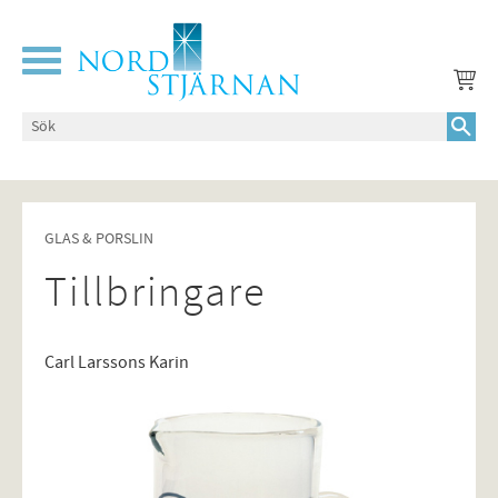
Meny
GLAS & PORSLIN
Tillbringare
Carl Larssons Karin