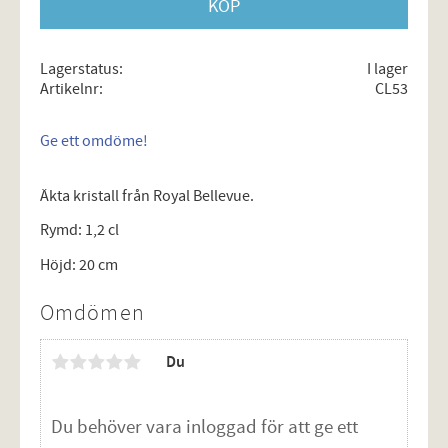
KÖP
Lagerstatus
I lager
Artikelnr
CL53
Ge ett omdöme!
Äkta kristall från Royal Bellevue.
Rymd: 1,2 cl
Höjd: 20 cm
Omdömen
Du