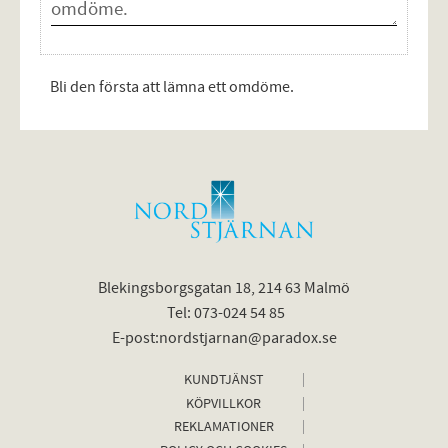
Bli den första att lämna ett omdöme.
Blekingsborgsgatan 18, 214 63 Malmö
Tel: 073-024 54 85
E-post:nordstjarnan@paradox.se
KUNDTJÄNST
KÖPVILLKOR
REKLAMATIONER