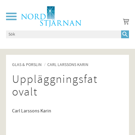
Meny
GLAS & PORSLIN
CARL LARSSONS KARIN
Uppläggningsfat
ovalt
Carl Larssons Karin