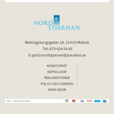
Blekingsborgsgatan 18, 214 63 Malmö
Tel: 073-024 54 85
E-post:nordstjarnan@paradox.se
KUNDTJÄNST
KÖPVILLKOR
REKLAMATIONER
POLICY OCH COOKIES
MINA SIDOR