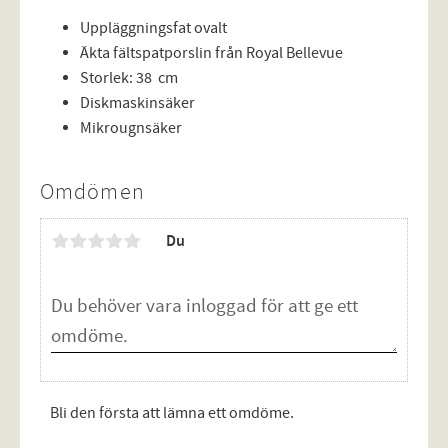
Uppläggningsfat ovalt
Äkta fältspatporslin från Royal Bellevue
Storlek: 38 cm
Diskmaskinsäker
Mikrougnsäker
Omdömen
Du
Bli den första att lämna ett omdöme.