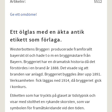
Artikelnr
5512
Ge ett omdöme!
Ett ölglas med en äkta antik
etikett som förlaga.
Westerbottens Bryggeri producerade framförallt
bayerskt öl och hade t o m en bryggmästare från
Bayern. Bryggeriet har en dramatisk historia då det
förstördes i en brand år 1888. Det visade sig att
branden var anlagd. Bryggeriet byggdes åter upp 1891.
Verksamheten fick läggas ned 1914, då bryggeriet gick
i konkurs.
Etiketten som har tryckts på glaset är tidstypisk och
visar med stolthet en rykande skorsten, som var
symbolen för framåtskridande vid den tiden.