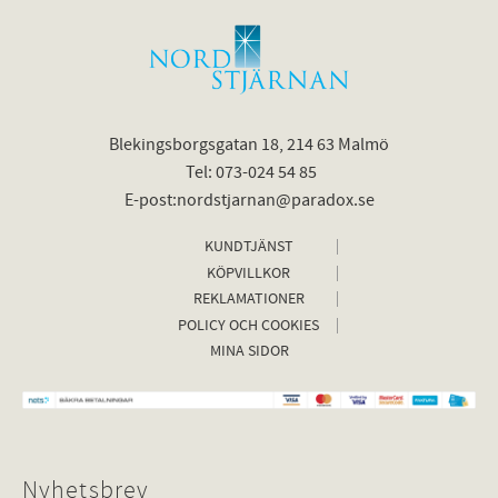
Blekingsborgsgatan 18, 214 63 Malmö
Tel: 073-024 54 85
E-post:nordstjarnan@paradox.se
KUNDTJÄNST
KÖPVILLKOR
REKLAMATIONER
POLICY OCH COOKIES
MINA SIDOR
Nyhetsbrev