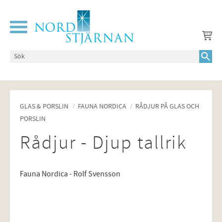
Meny
GLAS & PORSLIN
FAUNA NORDICA
RÅDJUR PÅ GLAS OCH
PORSLIN
Rådjur - Djup tallrik
Fauna Nordica - Rolf Svensson