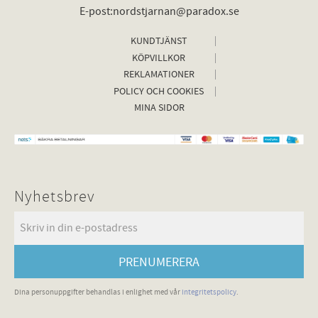
E-post:nordstjarnan@paradox.se
KUNDTJÄNST
KÖPVILLKOR
REKLAMATIONER
POLICY OCH COOKIES
MINA SIDOR
Nyhetsbrev
PRENUMERERA
Dina personuppgifter behandlas i enlighet med vår
integritetspolicy
.