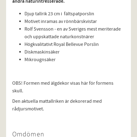
andra naturintresserade.
Djup tallrik 23 cm i fältspatporslin
Motivet inramas av rönnbärskvistar
Rolf Svensson - en av Sveriges mest meriterade
och uppskattade naturkonstnärer
Högkvalitativt Royal Bellevue Porslin
Diskmaskinsäker
Mikrougnsäker
OBS! Formen med älgdekor visas här för formens
skull.
Den aktuella mattallriken är dekorerad med
rådjursmotivet.
Omdömen