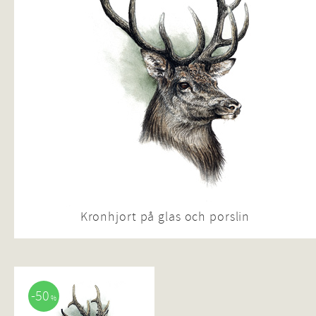
Kronhjort på glas och porslin
50
%