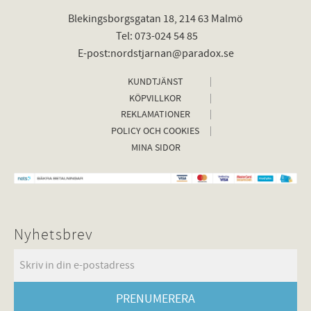
Blekingsborgsgatan 18, 214 63 Malmö
Tel: 073-024 54 85
E-post:nordstjarnan@paradox.se
KUNDTJÄNST
KÖPVILLKOR
REKLAMATIONER
POLICY OCH COOKIES
MINA SIDOR
Nyhetsbrev
PRENUMERERA