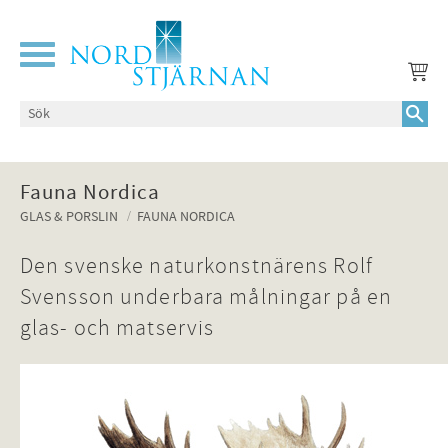
Meny
Fauna Nordica
GLAS & PORSLIN
FAUNA NORDICA
Den svenske naturkonstnärens Rolf
Svensson underbara målningar på en
glas- och matservis