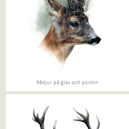
Rådjur på glas och porslin