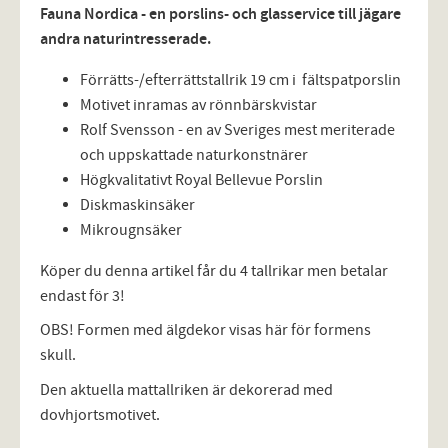
Fauna Nordica - en porslins- och glasservice till jägare
andra naturintresserade.
Förrätts-/efterrättstallrik 19 cm i fältspatporslin
Motivet inramas av rönnbärskvistar
Rolf Svensson - en av Sveriges mest meriterade
och uppskattade naturkonstnärer
Högkvalitativt Royal Bellevue Porslin
Diskmaskinsäker
Mikrougnsäker
Köper du denna artikel får du 4 tallrikar men betalar
endast för 3!
OBS! Formen med älgdekor visas här för formens
skull.
Den aktuella mattallriken är dekorerad med
dovhjortsmotivet.