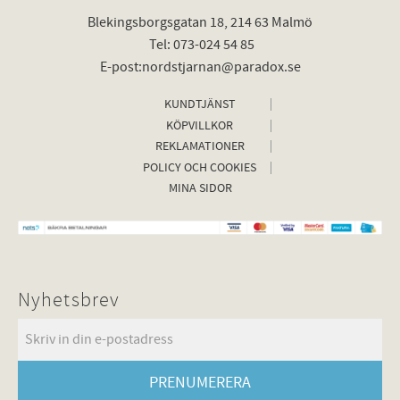
Blekingsborgsgatan 18, 214 63 Malmö
Tel: 073-024 54 85
E-post:nordstjarnan@paradox.se
KUNDTJÄNST
KÖPVILLKOR
REKLAMATIONER
POLICY OCH COOKIES
MINA SIDOR
Nyhetsbrev
PRENUMERERA