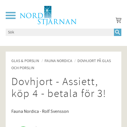
Meny
GLAS & PORSLIN
FAUNA NORDICA
DOVHJORT PÅ GLAS
OCH PORSLIN
Dovhjort - Assiett,
köp 4 - betala för 3!
Fauna Nordica - Rolf Svensson