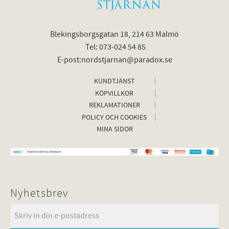
Blekingsborgsgatan 18, 214 63 Malmö
Tel: 073-024 54 85
E-post:nordstjarnan@paradox.se
KUNDTJÄNST
KÖPVILLKOR
REKLAMATIONER
POLICY OCH COOKIES
MINA SIDOR
Nyhetsbrev