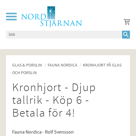
Meny
GLAS & PORSLIN
FAUNA NORDICA
KRONHJORT PÅ GLAS
OCH PORSLIN
Kronhjort - Djup
tallrik - Köp 6 -
Betala för 4!
Fauna Nordica - Rolf Svensson