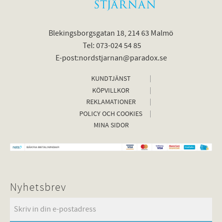
Blekingsborgsgatan 18, 214 63 Malmö
Tel: 073-024 54 85
E-post:nordstjarnan@paradox.se
KUNDTJÄNST
KÖPVILLKOR
REKLAMATIONER
POLICY OCH COOKIES
MINA SIDOR
Nyhetsbrev