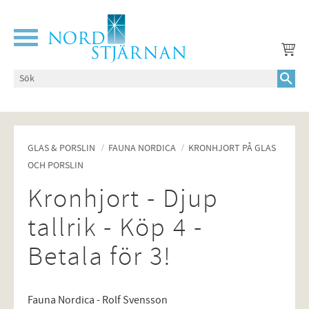
Meny
GLAS & PORSLIN
FAUNA NORDICA
KRONHJORT PÅ GLAS
OCH PORSLIN
Kronhjort - Djup
tallrik - Köp 4 -
Betala för 3!
Fauna Nordica - Rolf Svensson