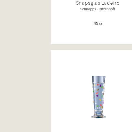
Snapsglas Ladeiro
Schnapps - Ritzenhoff
49
KR