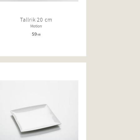
Tallrik 20 cm
Motion
59
KR