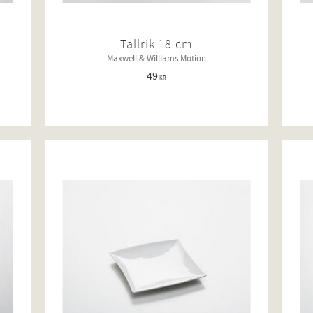
Tallrik 18 cm
Maxwell & Williams Motion
49
KR