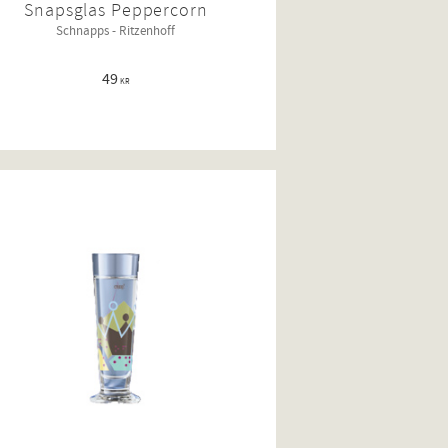
Snapsglas Peppercorn
Schnapps - Ritzenhoff
49
KR