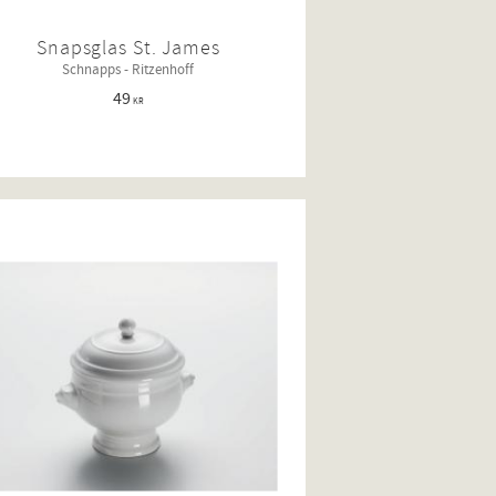
Snapsglas St. James
Schnapps - Ritzenhoff
49
KR