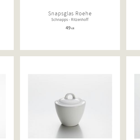
Snapsglas Roehe
Schnapps - Ritzenhoff
49
KR