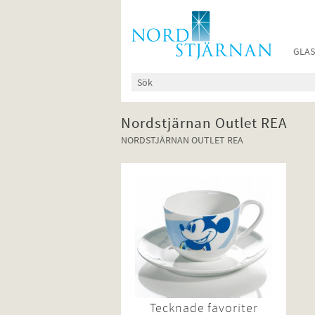
GLAS
Nordstjärnan Outlet REA
NORDSTJÄRNAN OUTLET REA
Tecknade favoriter