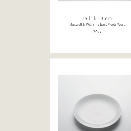
Tallrik 13 cm
Maxwell & Williams East Meets West
29
KR