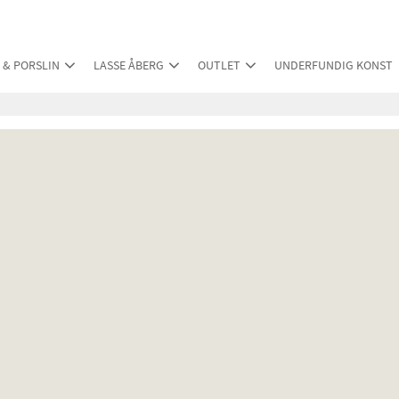
 & PORSLIN
LASSE ÅBERG
OUTLET
UNDERFUNDIG KONST